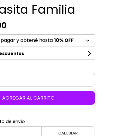
asita Familia
00
 pagar y obtené hasta
10% OFF
descuentos
AGREGAR AL CARRITO
to de envío
CALCULAR