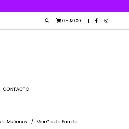
0
-
$0,00
CONTACTO
 de Muñecas
Mini Casita Familia