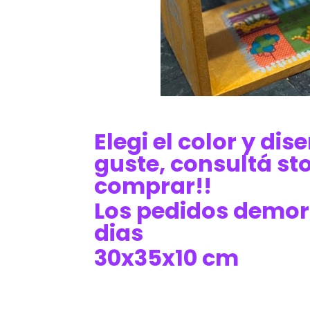
Elegi el color y di
guste, consultá st
comprar!!
Los pedidos demor
dias
30x35x10 cm