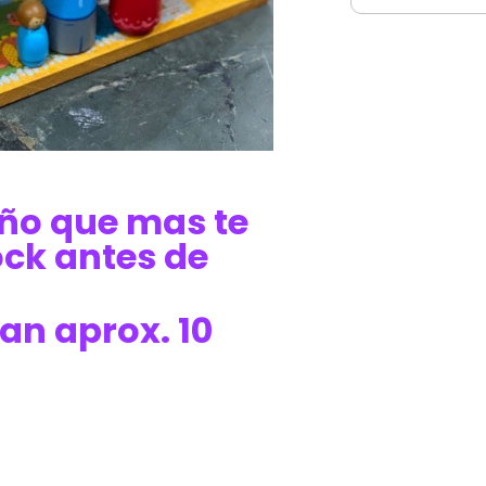
seño que mas te
ock antes de
an aprox. 10