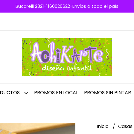
Bucarelli 2321-1160020622-Envíos a todo el país
ODUCTOS
PROMOS EN LOCAL
PROMOS SIN PINTAR
Inicio
Casas