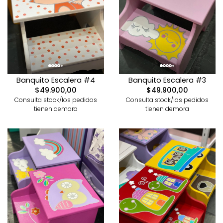
Banquito Escalera #4
Banquito Escalera #3
$49.900,00
$49.900,00
Consulta stock/los pedidos
Consulta stock/los pedidos
tienen demora
tienen demora