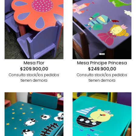
Mesa Flor
Mesa Principe Princesa
$209.900,00
$249.900,00
Consulta stock/los pedidos
Consulta stock/los pedidos
tienen demora
tienen demora