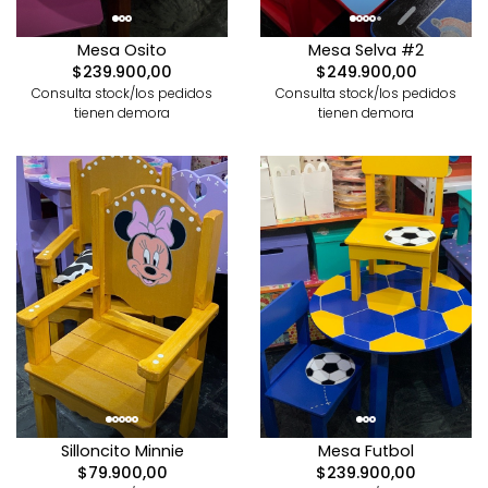
Mesa Osito
Mesa Selva #2
$239.900,00
$249.900,00
Consulta stock/los pedidos
Consulta stock/los pedidos
tienen demora
tienen demora
Silloncito Minnie
Mesa Futbol
$79.900,00
$239.900,00