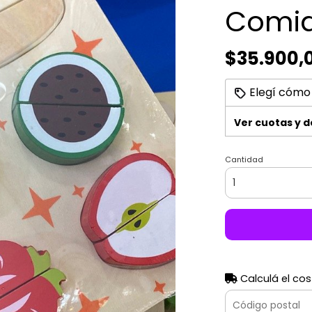
Comid
$35.900,
Elegí cómo
Ver cuotas y 
Cantidad
Calculá el cos