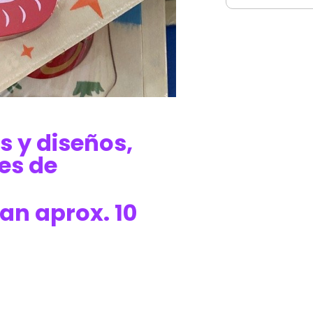
s y diseños,
es de
an aprox. 10