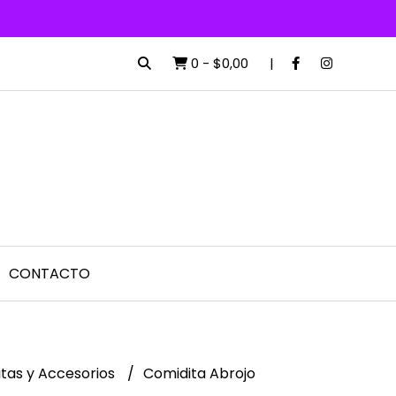
0
-
$0,00
CONTACTO
tas y Accesorios
Comidita Abrojo