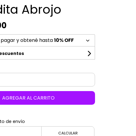
ita Abrojo
00
 pagar y obtené hasta
10% OFF
descuentos
AGREGAR AL CARRITO
to de envío
CALCULAR