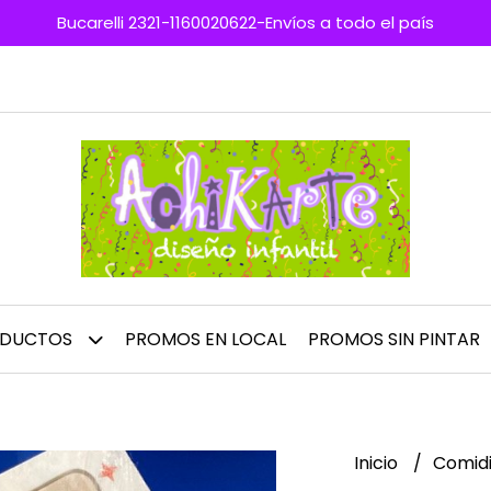
Bucarelli 2321-1160020622-Envíos a todo el país
ODUCTOS
PROMOS EN LOCAL
PROMOS SIN PINTAR
Inicio
Comidi