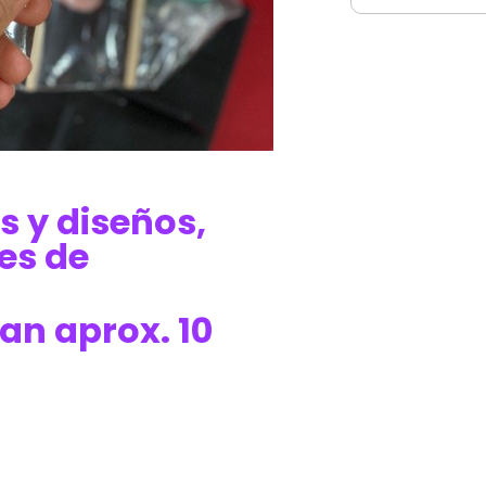
s y diseños,
es de
an aprox. 10