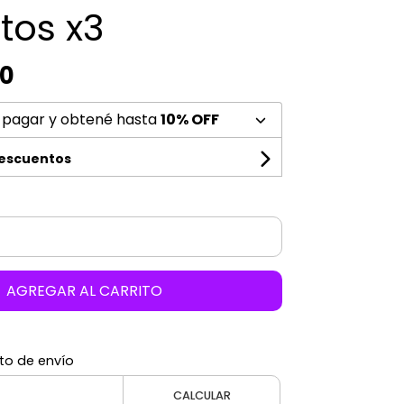
tos x3
00
 pagar y obtené hasta
10% OFF
descuentos
AGREGAR AL CARRITO
to de envío
CALCULAR