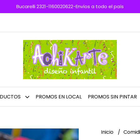
Bucarelli 2321-1160020622-Envíos a todo el país
ODUCTOS
PROMOS EN LOCAL
PROMOS SIN PINTAR
Inicio
Comidi