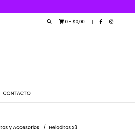
0
-
$0,00
CONTACTO
tas y Accesorios
Heladitos x3