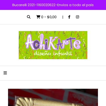
Bucarelli 2321-1160020622-Envíos a todo el país
0
-
$0,00