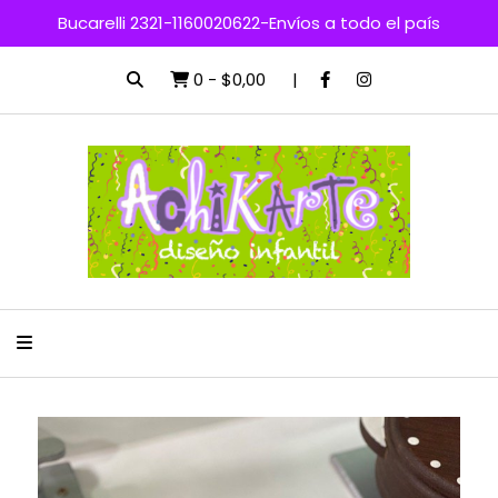
Bucarelli 2321-1160020622-Envíos a todo el país
0
-
$0,00