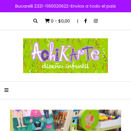
Bucarelli 2321-1160020622-Envíos a todo el país
0
-
$0,00