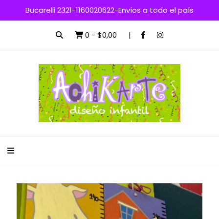
Bucarelli 2321-1160020622-Envíos a todo el país
0
-
$0,00