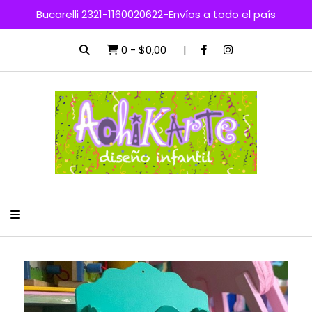
Bucarelli 2321-1160020622-Envíos a todo el país
0
-
$0,00