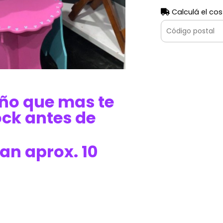
Calculá el cos
seño que mas te
ock antes de
an aprox. 10