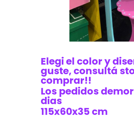
Elegi el color y di
guste, consultá st
comprar!!
Los pedidos demor
dias
115x60x35 cm