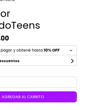
or
doTeens
,00
 pagar y obtené hasta
10% OFF
descuentos
AGREGAR AL CARRITO