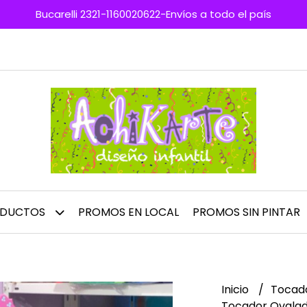
Bucarelli 2321-1160020622-Envíos a todo el país
ODUCTOS
PROMOS EN LOCAL
PROMOS SIN PINTAR
Inicio
Tocado
Tocador Ovala